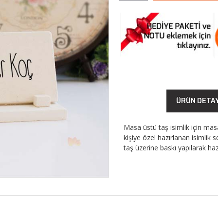
ÜRÜN DETA
Masa üstü taş isimlik için ma
kişiye özel hazırlanan isimlik s
taş üzerine baskı yapılarak ha