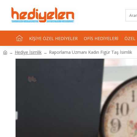
KIŞIYE ÖZEL HEDIYELER
OFIS HEDIYELERI
ÖZEL
Hediye İsimlik
Raporlama Uzmanı Kadın Figür Taş İsimlik