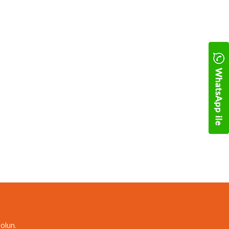
olun.