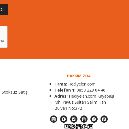
 OL
HAKKIMIZDA
Firma:
Hediyelen.com
Telefon 1:
0850 228 04 46
 Stoksuz Satış
Adres:
Hediyelen.com Kayabaşı
Mh. Yavuz Sultan Selim Han
Bulvarı No:37B