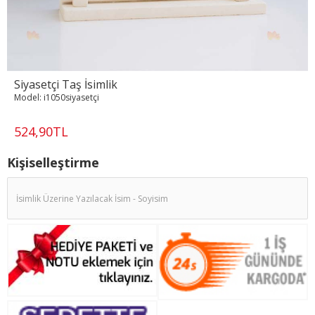
Siyasetçi Taş İsimlik
Model:
i1050siyasetçi
524,90TL
Kişiselleştirme