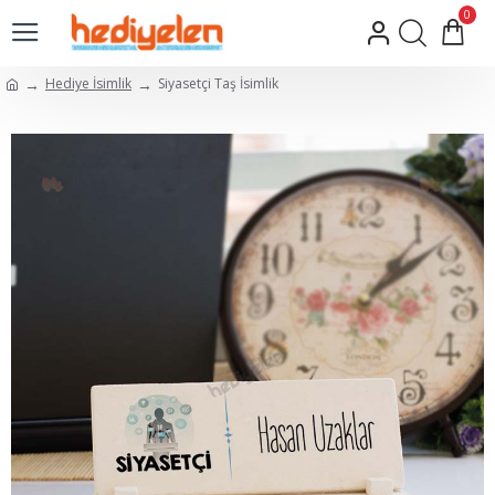
0
Hediye İsimlik
Siyasetçi Taş İsimlik