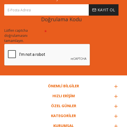
KAYIT OL
Doğrulama Kodu
Lütfen captcha
doğrulamasını
tamamlayın.
ÖNEMLİ BİLGİLER
HIZLI ERİŞİM
ÖZEL GÜNLER
KATEGORİLER
KURUMSAL