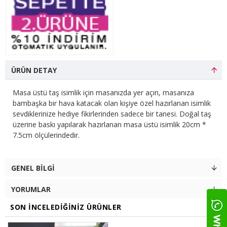
ÜRÜN DETAY
Masa üstü taş isimlik için masanızda yer açın, masanıza
bambaşka bir hava katacak olan kişiye özel hazırlanan isimlik
sevdiklerinize hediye fikirlerinden sadece bir tanesi. Doğal taş
üzerine baskı yapılarak hazırlanan masa üstü isimlik 20cm *
7.5cm ölçülerindedir.
GENEL BILGI
YORUMLAR
SON İNCELEDIĞINIZ ÜRÜNLER